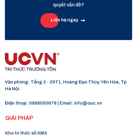
quyết vấn đề?
Liên hệ ngay
Văn phòng: Tầng 2 - 29T1, Hoàng Đạo Thúy, Yên Hòa, Tp
Hà Nội.
Điện thoại:
0988050678
| Email:
info@ouc.vn
GIẢI PHÁP
Kho tri thức số KMS