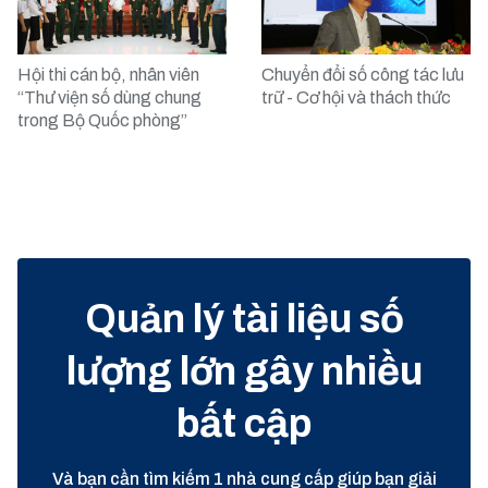
Hội thi cán bộ, nhân viên
Chuyển đổi số công tác lưu
“Thư viện số dùng chung
trữ - Cơ hội và thách thức
trong Bộ Quốc phòng”
Quản lý tài liệu số
lượng lớn gây nhiều
bất cập
Và bạn cần tìm kiếm 1 nhà cung cấp giúp bạn giải