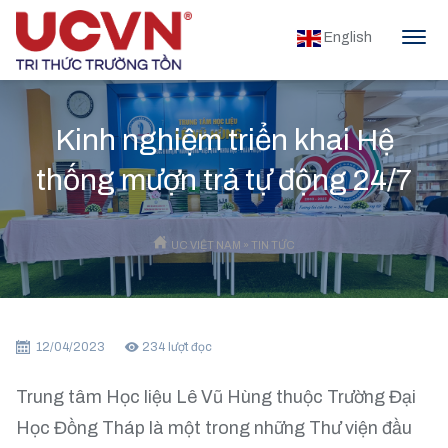
English
Kinh nghiệm triển khai Hệ
thống mượn trả tự động 24/7
UC VIỆT NAM
»
TIN TỨC
12/04/2023
234
lượt đọc
Trung tâm Học liệu Lê Vũ Hùng thuộc Trường Đại
Học Đồng Tháp là một trong những Thư viện đầu