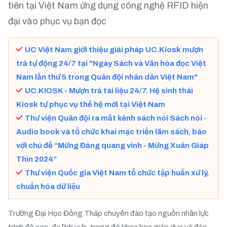
tiên tại Việt Nam ứng dụng công nghệ RFID hiện
đại vào phục vụ bạn đọc
UC Việt Nam giới thiệu giải pháp UC.Kiosk mượn
trả tự động 24/7 tại "Ngày Sách và Văn hóa đọc Việt
Nam lần thứ 5 trong Quân đội nhân dân Việt Nam"
UC.KIOSK - Mượn trả tài liệu 24/7. Hệ sinh thái
Kiosk tự phục vụ thế hệ mới tại Việt Nam
Thư viện Quân đội ra mắt kênh sách nói Sách nói -
Audio book và tổ chức khai mạc triển lãm sách, báo
với chủ đề “Mừng Đảng quang vinh - Mừng Xuân Giáp
Thìn 2024”
Thư viện Quốc gia Việt Nam tổ chức tập huấn xử lý,
chuẩn hóa dữ liệu
Trường Đại Học Đồng Tháp chuyên đào tạo nguồn nhân lực