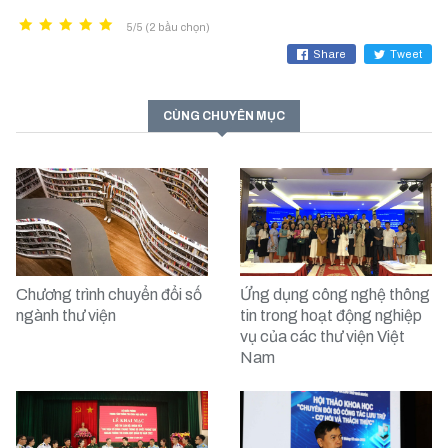
5/5 (2 bầu chọn)
Share
Tweet
CÙNG CHUYÊN MỤC
Chương trình chuyển đổi số
Ứng dụng công nghệ thông
ngành thư viện
tin trong hoạt động nghiệp
vụ của các thư viện Việt
Nam