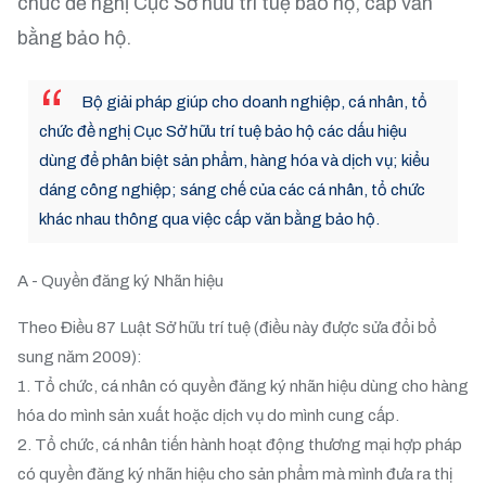
chức đề nghị Cục Sở hữu trí tuệ bảo hộ, cấp văn
bằng bảo hộ.
Bộ giải pháp giúp cho doanh nghiệp, cá nhân, tổ
chức đề nghị Cục Sở hữu trí tuệ bảo hộ các dấu hiệu
dùng để phân biệt sản phẩm, hàng hóa và dịch vụ; kiểu
dáng công nghiệp; sáng chế của các cá nhân, tổ chức
khác nhau thông qua việc cấp văn bằng bảo hộ.
A - Quyền đăng ký Nhãn hiệu
Theo Điều 87 Luật Sở hữu trí tuệ (điều này được sửa đổi bổ
sung năm 2009):
1. Tổ chức, cá nhân có quyền đăng ký nhãn hiệu dùng cho hàng
hóa do mình sản xuất hoặc dịch vụ do mình cung cấp.
2. Tổ chức, cá nhân tiến hành hoạt động thương mại hợp pháp
có quyền đăng ký nhãn hiệu cho sản phẩm mà mình đưa ra thị