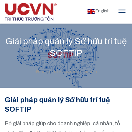
English
Giải pháp quản lý Sở hữu trí tuệ
SOFTIP
UC VIỆT NAM
»
GIẢI PHÁP - DỊCH VỤ
Giải pháp quản lý Sở hữu trí tuệ
SOFTIP
Bộ giải pháp giúp cho doanh nghiệp, cá nhân, tổ