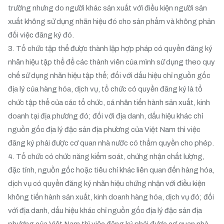
trường nhưng do người khác sản xuất với điều kiện người sản
xuất không sử dụng nhãn hiệu đó cho sản phẩm và không phản
đối việc đăng ký đó.
3. Tổ chức tập thể được thành lập hợp pháp có quyền đăng ký
nhãn hiệu tập thể để các thành viên của mình sử dụng theo quy
chế sử dụng nhãn hiệu tập thể; đối với dấu hiệu chỉ nguồn gốc
địa lý của hàng hóa, dịch vụ, tổ chức có quyền đăng ký là tổ
chức tập thể của các tổ chức, cá nhân tiến hành sản xuất, kinh
doanh tại địa phương đó; đối với địa danh, dấu hiệu khác chỉ
nguồn gốc địa lý đặc sản địa phương của Việt Nam thì việc
đăng ký phải được cơ quan nhà nước có thẩm quyền cho phép.
4. Tổ chức có chức năng kiểm soát, chứng nhận chất lượng,
đặc tính, nguồn gốc hoặc tiêu chí khác liên quan đến hàng hóa,
dịch vụ có quyền đăng ký nhãn hiệu chứng nhận với điều kiện
không tiến hành sản xuất, kinh doanh hàng hóa, dịch vụ đó; đối
với địa danh, dấu hiệu khác chỉ nguồn gốc địa lý đặc sản địa