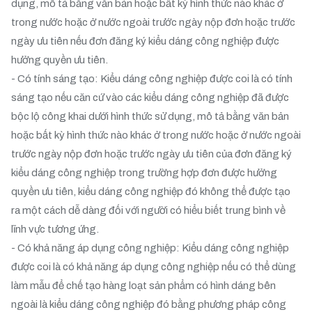
dụng, mô tả bằng văn bản hoặc bất kỳ hình thức nào khác ở
trong nước hoặc ở nước ngoài trước ngày nộp đơn hoặc trước
ngày ưu tiên nếu đơn đăng ký kiểu dáng công nghiệp được
hưởng quyền ưu tiên.
- Có tính sáng tạo: Kiểu dáng công nghiệp được coi là có tính
sáng tạo nếu căn cứ vào các kiểu dáng công nghiệp đã được
bộc lộ công khai dưới hình thức sử dụng, mô tả bằng văn bản
hoặc bất kỳ hình thức nào khác ở trong nước hoặc ở nước ngoài
trước ngày nộp đơn hoặc trước ngày ưu tiên của đơn đăng ký
kiểu dáng công nghiệp trong trường hợp đơn được hưởng
quyền ưu tiên, kiểu dáng công nghiệp đó không thể được tạo
ra một cách dễ dàng đối với người có hiểu biết trung bình về
lĩnh vực tương ứng.
- Có khả năng áp dụng công nghiệp: Kiểu dáng công nghiệp
được coi là có khả năng áp dụng công nghiệp nếu có thể dùng
làm mẫu để chế tạo hàng loạt sản phẩm có hình dáng bên
ngoài là kiểu dáng công nghiệp đó bằng phương pháp công