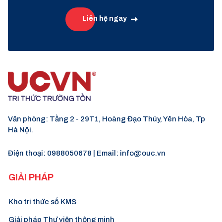
Liên hệ ngay
Văn phòng: Tầng 2 - 29T1, Hoàng Đạo Thúy, Yên Hòa, Tp
Hà Nội.
Điện thoại:
0988050678
| Email:
info@ouc.vn
GIẢI PHÁP
Kho tri thức số KMS
Giải pháp Thư viện thông minh