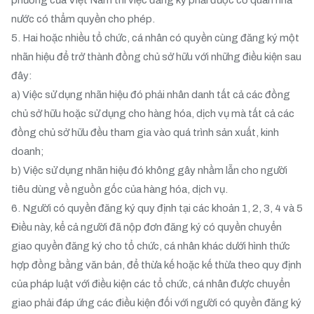
phương của Việt Nam thì việc đăng ký phải được cơ quan nhà
nước có thẩm quyền cho phép.
5. Hai hoặc nhiều tổ chức, cá nhân có quyền cùng đăng ký một
nhãn hiệu để trở thành đồng chủ sở hữu với những điều kiện sau
đây:
a) Việc sử dụng nhãn hiệu đó phải nhân danh tất cả các đồng
chủ sở hữu hoặc sử dụng cho hàng hóa, dịch vụ mà tất cả các
đồng chủ sở hữu đều tham gia vào quá trình sản xuất, kinh
doanh;
b) Việc sử dụng nhãn hiệu đó không gây nhầm lẫn cho người
tiêu dùng về nguồn gốc của hàng hóa, dịch vụ.
6. Người có quyền đăng ký quy định tại các khoản 1, 2, 3, 4 và 5
Điều này, kể cả người đã nộp đơn đăng ký có quyền chuyển
giao quyền đăng ký cho tổ chức, cá nhân khác dưới hình thức
hợp đồng bằng văn bản, để thừa kế hoặc kế thừa theo quy định
của pháp luật với điều kiện các tổ chức, cá nhân được chuyển
giao phải đáp ứng các điều kiện đối với người có quyền đăng ký