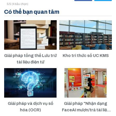
5/5 (4 bầu chọn)
Có thể bạn quan tâm
Giải pháp tổng thể Lưu trữ
Kho tri thức số UC KMS
tài liệu điện tử
Giải pháp và dịch vụ số
Giải pháp "Nhận dạng
hóa (OCR)
FaceAI mượn/trả tài liệu