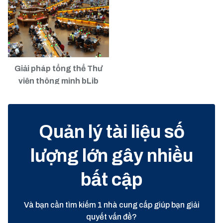
và đọc thông tin CCCD
làm Thẻ thư viện"
Giải pháp tổng thể Thư
viện thông minh bLib
Quản lý tài liệu số
lượng lớn gây nhiều
bất cập
Và bạn cần tìm kiếm 1 nhà cung cấp giúp bạn giải
quyết vấn đề?